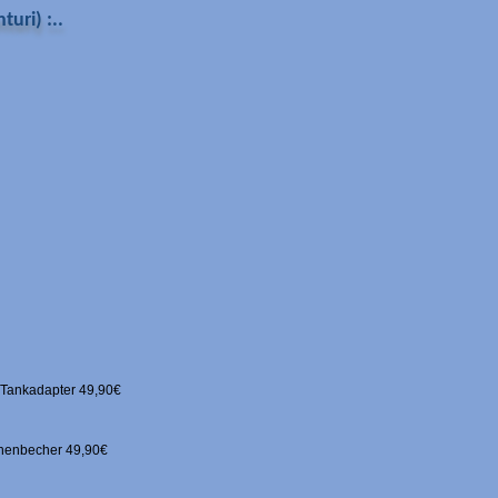
uri) :..
 Tankadapter 49,90€
chenbecher 49,90€